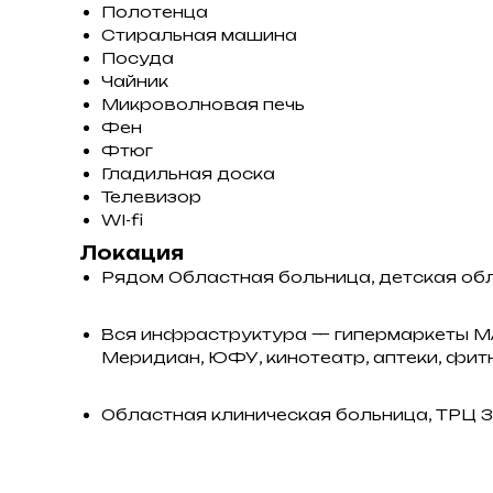
Полотенца
Стиральная машина
Посуда
Чайник
Микроволновая печь
Фен
Фтюг
Гладильная доска
Телевизор
WI-fi
Локация
Рядом Областная больница, детская об
Вся инфраструктура — гипермаркеты МАГ
Меридиан, ЮФУ, кинотеатр, аптеки, фит
Областная клиническая больница, ТРЦ 