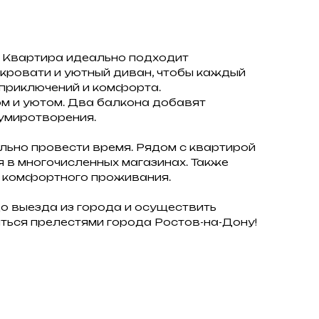
! Квартира идеально подходит
кровати и уютный диван, чтобы каждый
 приключений и комфорта.
м и уютом. Два балкона добавят
 умиротворения.
льно провести время. Рядом с квартирой
 в многочисленных магазинах. Также
я комфортного проживания.
 выезда из города и осуществить
иться прелестями города Ростов-на-Дону!