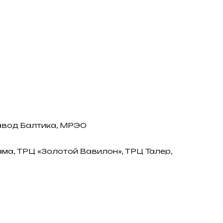
авод Балтика, МРЭО
ма, ТРЦ «Золотой Вавилон», ТРЦ Талер,