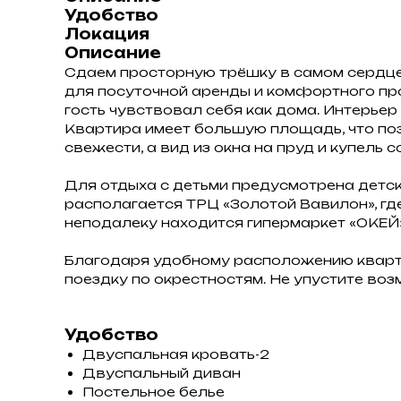
Удобство
Локация
Описание
Сдаем просторную трёшку в самом сердце
для посуточной аренды и комфортного пр
гость чувствовал себя как дома. Интерь
Квартира имеет большую площадь, что по
свежести, а вид из окна на пруд и купел
Для отдыха с детьми предусмотрена детск
располагается ТРЦ «Золотой Вавилон», гд
неподалеку находится гипермаркет «ОКЕЙ
Благодаря удобному расположению кварти
поездку по окрестностям. Не упустите во
Удобство
Двуспальная кровать-2
Двуспальный диван
Постельное белье