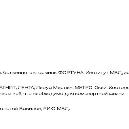
л. больница, авторынок ФОРТУНА, Институт МВД, з
НИТ, ЛЕНТА, Леруа Мерлен, МЕТРО, Окей, Кастора
нес и всё, что необходимо для комфортной жизни.
Золотой Вавилон, РИЮ МВД.